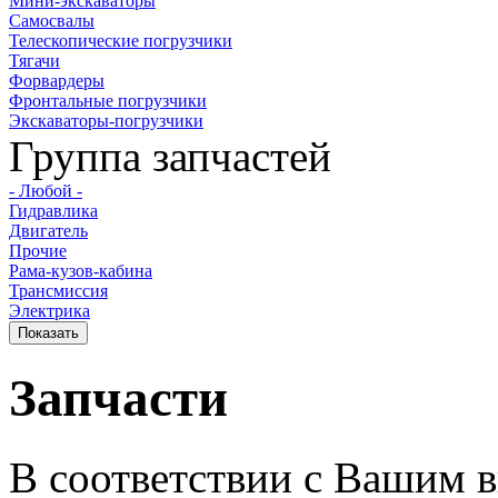
Мини-экскаваторы
Самосвалы
Телескопические погрузчики
Тягачи
Форвардеры
Фронтальные погрузчики
Экскаваторы-погрузчики
Группа запчастей
- Любой -
Гидравлика
Двигатель
Прочие
Рама-кузов-кабина
Трансмиссия
Электрика
Запчасти
В соответствии с Вашим в