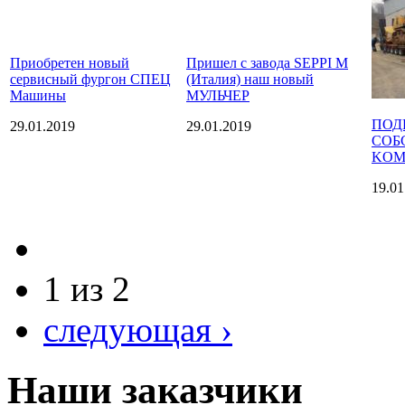
Приобретен новый
Пришел с завода SEPPI M
сервисный фургон СПЕЦ
(Италия) наш новый
Машины
МУЛЬЧЕР
ПОД
29.01.2019
29.01.2019
СОБ
KOM
19.01
1 из 2
следующая ›
Наши заказчики