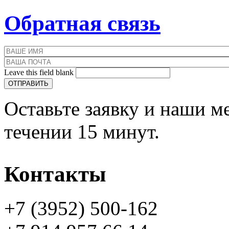
Обратная связь
ваше имя
*
ваша почта
*
Leave this field blank
Оставьте заявку и наши м
течении 15 минут.
Контакты
+7 (3952)
500-162