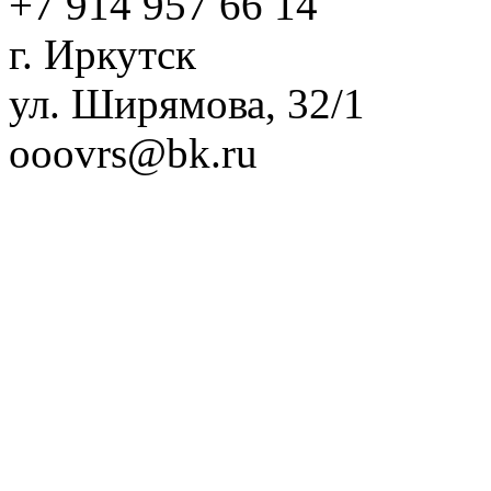
+7 914 957 66 14
г. Иркутск
ул. Ширямова, 32/1
ooovrs@bk.ru