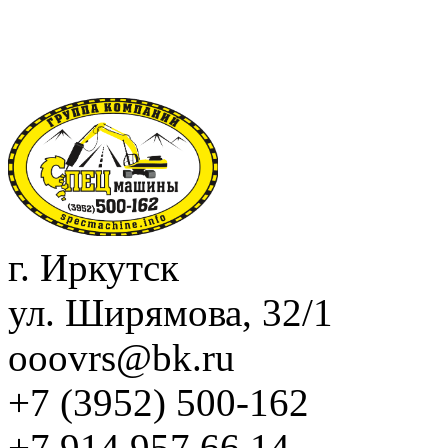
Перейти к основному содержанию
г. Иркутск
ул. Ширямова, 32/1
ooovrs@bk.ru
+7 (3952)
500-162
+7 914 957 66 14