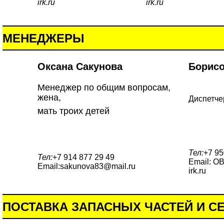
irk.ru
irk.ru
МЕНЕДЖЕРЫ
Оксана Сакунова
Борисо
Менеджер по общим вопросам,
жена,
Диспетче
мать троих детей
Тел:
+7 95
Тел:
+7 914 877 29 49
Email: O
Email:sakunova83@mail.ru
irk.ru
ПОСТАВКА ЗАПАСНЫХ ЧАСТЕЙ И С