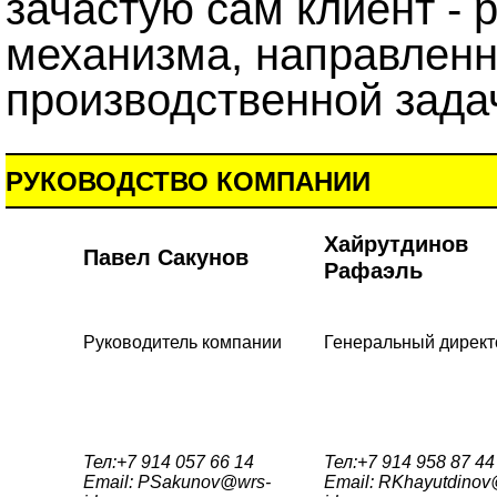
зачастую сам клиент - 
механизма, направленн
производственной зада
РУКОВОДСТВО КОМПАНИИ
Хайрутдинов
Павел Сакунов
Рафаэль
Руководитель компании
Генеральный директ
Тел:+7 914 057 66 14
Тел:+7 914 958 87 44
Email: PSakunov@wrs-
Email: RKhayutdinov