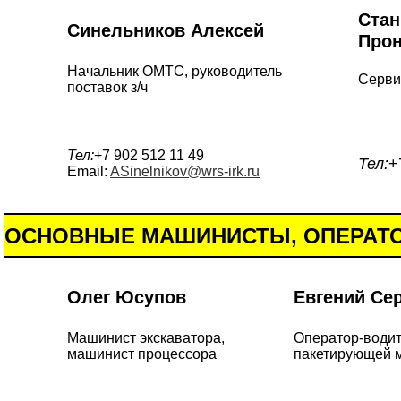
Стан
Синельников Алексей
Прон
Начальник ОМТС, руководитель
Серви
поставок з/ч
Тел:
+7 902 512 11 49
Тел:
+
Email:
ASinelnikov@wrs-irk.ru
ОСНОВНЫЕ МАШИНИСТЫ, ОПЕРАТ
Олег Юсупов
Евгений Се
Машинист экскаватора,
Оператор-водит
машинист процессора
пакетирующей 