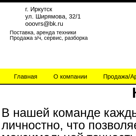
Перейти к основному содержанию
г. Иркутск
ул. Ширямова, 32/1
ooovrs@bk.ru
Поставка, аренда техники
Продажа з/ч, сервис, разборка
Главная
О компании
Продажа/Ар
В нашей команде кажды
личностно, что позволя