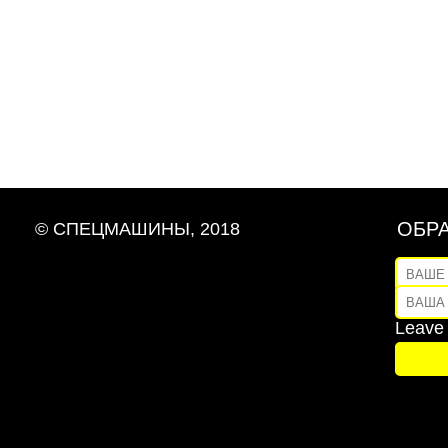
ОБРА
© СПЕЦМАШИНЫ, 2018
ваше
ваша 
Leave 