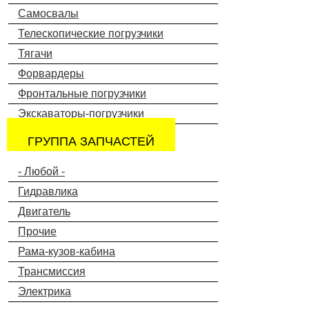
Самосвалы
Телескопические погрузчики
Тягачи
Форвардеры
Фронтальные погрузчики
Экскаваторы-погрузчики
ГРУППА ЗАПЧАСТЕЙ
- Любой -
Гидравлика
Двигатель
Прочие
Рама-кузов-кабина
Трансмиссия
Электрика