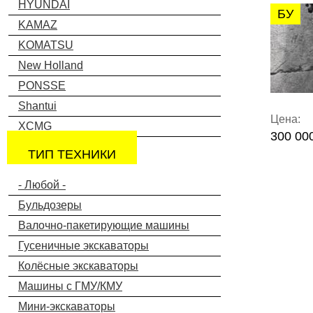
HYUNDAI
БУ
KAMAZ
KOMATSU
New Holland
PONSSE
Shantui
Цена:
XCMG
300 00
ТИП ТЕХНИКИ
- Любой -
Бульдозеры
Валочно-пакетирующие машины
Гусеничные экскаваторы
Колёсные экскаваторы
Машины с ГМУ/КМУ
Мини-экскаваторы