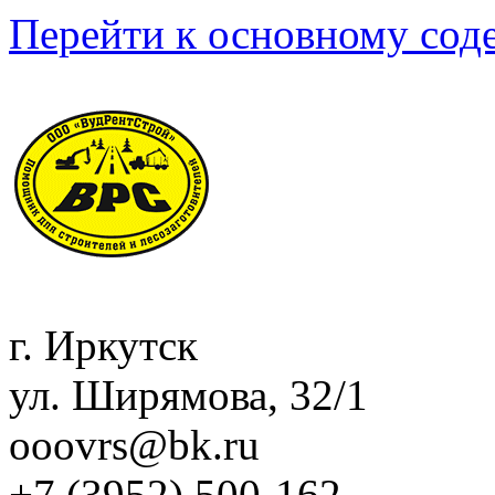
Перейти к основному со
г. Иркутск
ул. Ширямова, 32/1
ooovrs@bk.ru
+7 (3952)
500-162